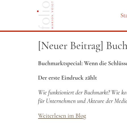
St
Navi
[Neuer Beitrag] Buch
über
Buchmarktspecial: Wenn die Schlüsse
Der erste Eindruck zählt
Wie funktioniert der Buchmarkt? Wie kom
für Unternehmen und Akteure der Medien
Weiterlesen im Blog