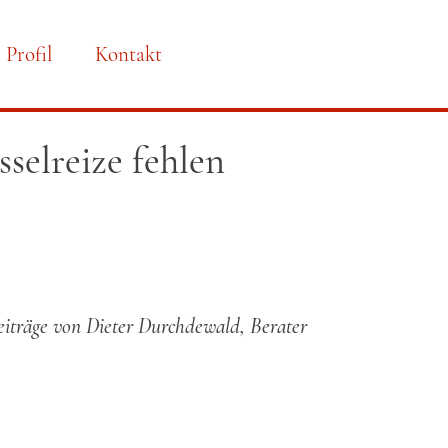
Profil
Kontakt
selreize fehlen
eiträge von
Dieter Durchdewald
, Berater