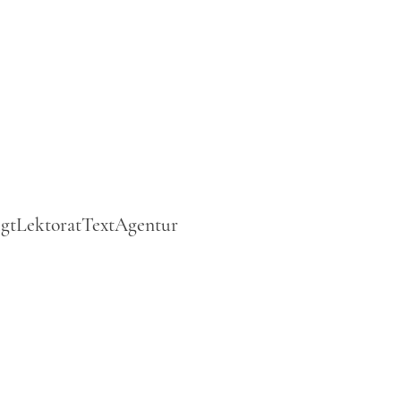
gtLektoratTextAgentur