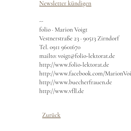
Newsletter kündigen
--
folio · Marion Voigt
Vestnerstraße 23 · 90513 Zirndorf
Tel. 0911 9601670
mailto: voigt@folio-lektorat.de
http://www.folio-lektorat.de
http://www.facebook.com/MarionVoi
http://www.buecherfrauen.de
http://www.vfll.de
Zurück