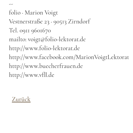
--
folio · Marion Voigt
Vestnerstraße 23 · 90513 Zirndorf
Tel. 0911 9601670
mailto: voigt@folio-lektorat.de
http://www.folio-lektorat.de
http://www.facebook.com/MarionVoigtLektoratT
http://www.buecherfrauen.de
http://www.vfll.de
Zurück