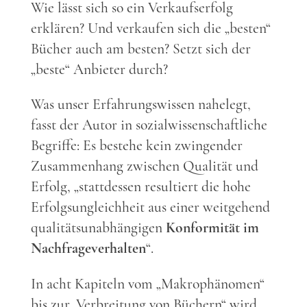
Wie lässt sich so ein Verkaufserfolg
erklären? Und verkaufen sich die „besten“
Bücher auch am besten? Setzt sich der
„beste“ Anbieter durch?
Was unser Erfahrungswissen nahelegt,
fasst der Autor in sozialwissenschaftliche
Begriffe: Es bestehe kein zwingender
Zusammenhang zwischen Qualität und
Erfolg, „stattdessen resultiert die hohe
Erfolgsungleichheit aus einer weitgehend
qualitätsunabhängigen
Konformität im
Nachfrageverhalten
“.
In acht Kapiteln vom „Makrophänomen“
bis zur „Verbreitung von Büchern“ wird