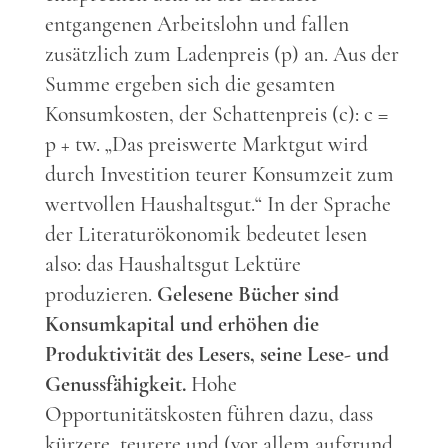
entgangenen Arbeitslohn und fallen
zusätzlich zum Ladenpreis (p) an. Aus der
Summe ergeben sich die gesamten
Konsumkosten, der Schattenpreis (c): c =
p + tw. „Das preiswerte Marktgut wird
durch Investition teurer Konsumzeit zum
wertvollen Haushaltsgut.“ In der Sprache
der Literaturökonomik bedeutet lesen
also: das Haushaltsgut Lektüre
produzieren.
Gelesene Bücher sind
Konsumkapital und erhöhen die
Produktivität des Lesers, seine Lese- und
Genussfähigkeit.
Hohe
Opportunitätskosten führen dazu, dass
kürzere, teurere und (vor allem aufgrund