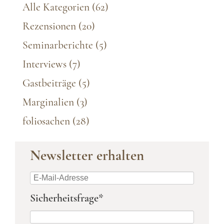
Alle Kategorien
(62)
Rezensionen
(20)
Seminarberichte
(5)
Interviews
(7)
Gastbeiträge
(5)
Marginalien
(3)
foliosachen
(28)
Newsletter erhalten
E-
Mail-
Pflichtfeld
Sicherheitsfrage
*
Adresse