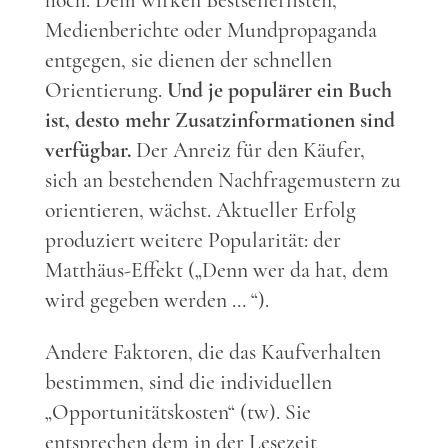
hoch. Dem wirken Bestsellerlisten,
Medienberichte oder Mundpropaganda
entgegen, sie dienen der schnellen
Orientierung.
Und je populärer ein Buch
ist, desto mehr Zusatzinformationen sind
verfügbar.
Der Anreiz für den Käufer,
sich an bestehenden Nachfragemustern zu
orientieren, wächst. Aktueller Erfolg
produziert weitere Popularität: der
Matthäus-Effekt („Denn wer da hat, dem
wird gegeben werden … “).
Andere Faktoren, die das Kaufverhalten
bestimmen, sind die individuellen
„Opportunitätskosten“ (tw). Sie
entsprechen dem in der Lesezeit