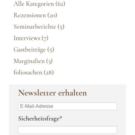
Alle Kategorien
(62)
Rezensionen
(20)
Seminarberichte
(5)
Interviews
(7)
Gastbeiträge
(5)
Marginalien
(3)
foliosachen
(28)
Newsletter erhalten
E-
Mail-
Pflichtfeld
Sicherheitsfrage
*
Adresse