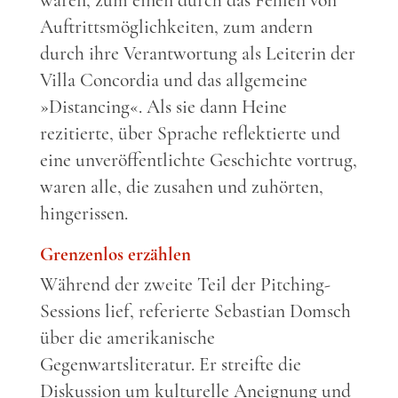
waren, zum einen durch das Fehlen von
Auftrittsmöglichkeiten, zum andern
durch ihre Verantwortung als Leiterin der
Villa Concordia und das allgemeine
»Distancing«. Als sie dann Heine
rezitierte, über Sprache reflektierte und
eine unveröffentlichte Geschichte vortrug,
waren alle, die zusahen und zuhörten,
hingerissen.
Grenzenlos erzählen
Während der zweite Teil der Pitching-
Sessions lief, referierte Sebastian Domsch
über die amerikanische
Gegenwartsliteratur. Er streifte die
Diskussion um kulturelle Aneignung und