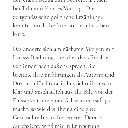
bei Tilmann Köppes Vortrag »Die
zeitgenössische politische Erzählung«
kam für mich die Literatur ein bisschen
kurz.
Das änderte sich am nächsten Morgen mit
Larissa Boehning, die über das »Erzählen
von innen nach außen« sprach. Sie
breitete ihre Erfahrungen als Autorin und
Dozentin für literarisches Schreiben sehr
klar und anschaulich aus. Ihr Bild von der
Flüssigkeit, die einen Schwamm »saftig«
macht, so wie das Thema eine gute
Geschichte bis in die feinsten Details
durchzieht, wird mir in Erinnerung