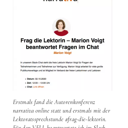
Erstmals fand die Autorenkonferenz
narrativa online statt und erstmals mit der
Lektoratssprechstunde #frag-die-lektorin.
Für den VFLL beantwortete ich im Slack-