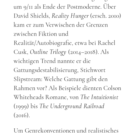
um 9/11 als Ende der Postmoderne. Über
David Shields,
Reality Hunger
(ersch. 2010)
kam er zum Verwischen der Grenzen
zwischen Fiktion und
Realität/Autobiografie, etwa bei Rachel
Cusk,
Outline Trilogy
(2014–2018). Als
wichtigen Trend nannte er die
Gattungsdestabilisierung, Stichwort
Slipstream: Welche Gattung gibt den
Rahmen vor? Als Beispiele dienten Colson
Whiteheads Romane, von
The Intuitionist
(1999) bis
The Underground Railroad
(2016).
Um Genrekonventionen und realistisches