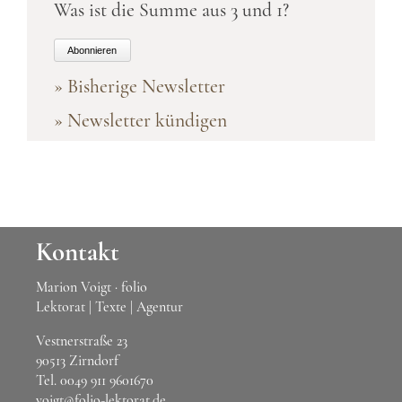
Was ist die Summe aus 3 und 1?
Abonnieren
» Bisherige Newsletter
» Newsletter kündigen
Kontakt
Marion Voigt · folio
Lektorat | Texte | Agentur
Vestnerstraße 23
90513 Zirndorf
Tel.
0049 911 9601670
voigt@folio-lektorat.de