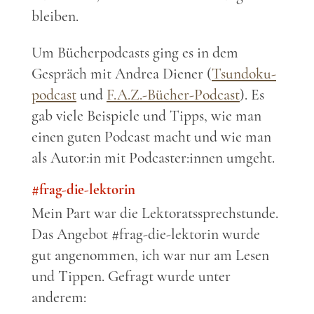
bleiben.
Um Bücherpodcasts ging es in dem
Gespräch mit Andrea Diener (
Tsundoku-
podcast
und
F.A.Z.-Bücher-Podcast
). Es
gab viele Beispiele und Tipps, wie man
einen guten Podcast macht und wie man
als Autor:in mit Podcaster:innen umgeht.
#frag-die-lektorin
Mein Part war die Lektoratssprechstunde.
Das Angebot #frag-die-lektorin wurde
gut angenommen, ich war nur am Lesen
und Tippen. Gefragt wurde unter
anderem: