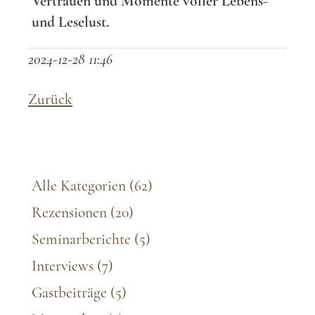
Vertrauen und Momente voller Lebens-
und Leselust.
2024-12-28 11:46
Zurück
Alle Kategorien
(62)
Rezensionen
(20)
Seminarberichte
(5)
Interviews
(7)
Gastbeiträge
(5)