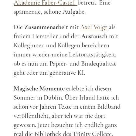
Akademie Faber-Castell
betreut. Eine
spannende, schöne Aufgabe.
Die
Zusammenarbeit
mit
Axel Voigt
als
freiem Hersteller und der
Austausch
mit
Kolleginnen und Kollegen bereichern
immer wieder meine Lektoratstätigkeit,
ob es nun um Papier- und Bindequalität
geht oder um generative KI.
Magische Momente
erlebte ich diesen
Sommer in Dublin. Über Irland hatte ich
schon vor Jahren Texte in einem Bildband
veröffentlicht, aber ich war nie dort
gewesen. Jetzt besuchte ich endlich ganz
real die Bibliothek des Trinity College.