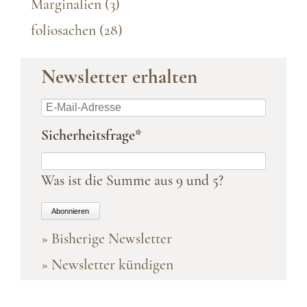
Marginalien
(3)
foliosachen
(28)
Newsletter erhalten
E-
Mail-
Pflichtfeld
Sicherheitsfrage
*
Adresse
Was ist die Summe aus 9 und 5?
Abonnieren
» Bisherige Newsletter
» Newsletter kündigen